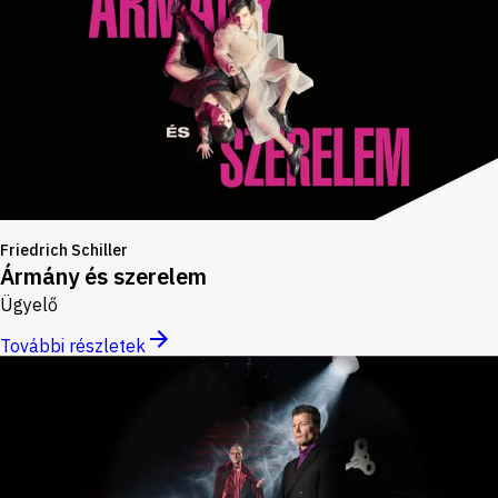
Friedrich Schiller
Ármány és szerelem
Ügyelő
További részletek