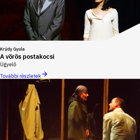
Krúdy Gyula
A vörös postakocsi
Ügyelő
További részletek