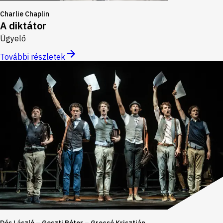
Charlie Chaplin
A diktátor
Ügyelő
További részletek