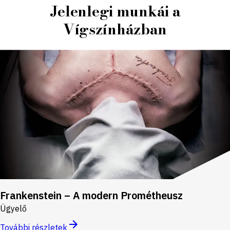
Jelenlegi munkái a
Vígszínházban
Frankenstein – A modern Prométheusz
Ügyelő
További részletek