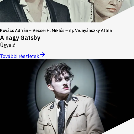
Kovács Adrián – Vecsei H. Miklós – ifj. Vidnyánszky Attila
A nagy Gatsby
Ügyelő
További részletek