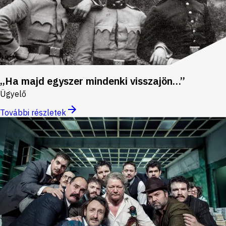
„Ha majd egyszer mindenki visszajön…”
Ügyelő
További részletek