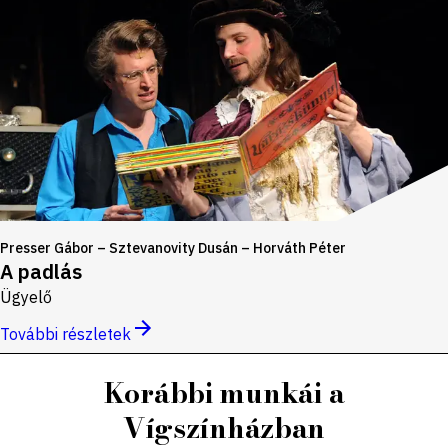
Presser Gábor – Sztevanovity Dusán – Horváth Péter
A padlás
Ügyelő
További részletek
Korábbi munkái a
Vígszínházban