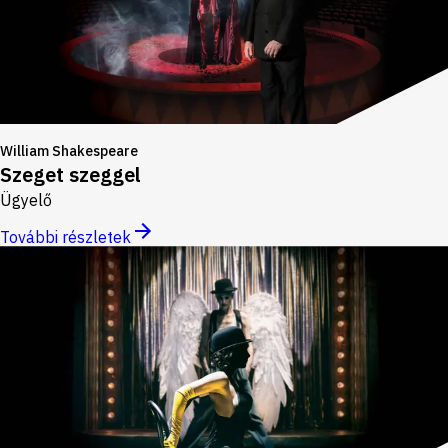
William Shakespeare
Szeget szeggel
Ügyelő
További részletek