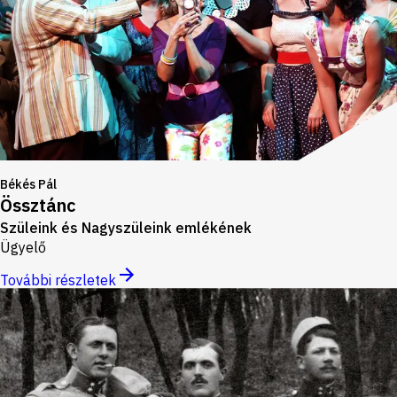
Békés Pál
Össztánc
Szüleink és Nagyszüleink emlékének
Ügyelő
További részletek