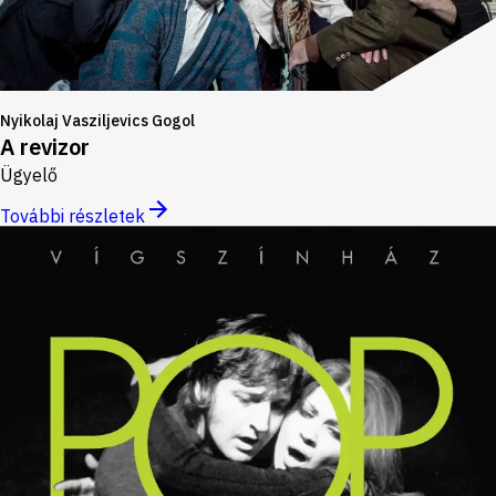
Nyikolaj Vasziljevics Gogol
A revizor
Ügyelő
További részletek