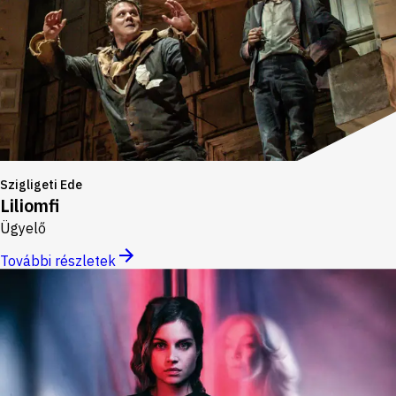
Szigligeti Ede
Liliomfi
Ügyelő
További részletek