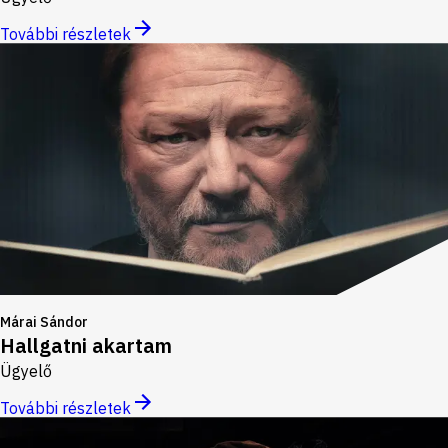
További részletek
Márai Sándor
Hallgatni akartam
Ügyelő
További részletek