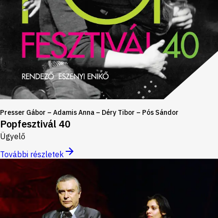
Presser Gábor – Adamis Anna – Déry Tibor – Pós Sándor
Popfesztivál 40
Ügyelő
További részletek