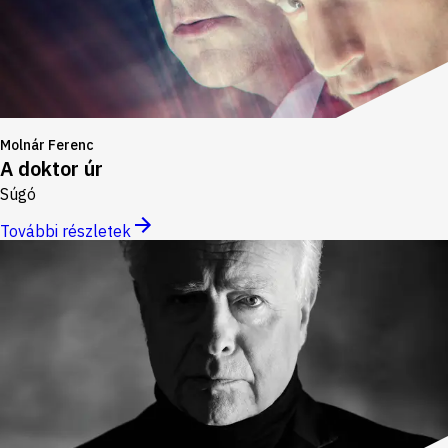
Molnár Ferenc
A doktor úr
Súgó
További részletek