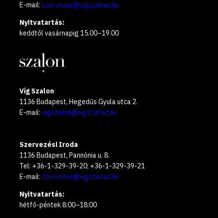
E-mail:
szervezes@vigszinhaz.hu
Nyitvatartás:
keddtől vasárnapig 15.00–19.00
Víg Szalon
1136 Budapest, Hegedűs Gyula utca 2.
E-mail:
vigszalon@vigszinhaz.hu
Szervezési Iroda
1136 Budapest, Pannónia u. 8.
Tel: +36-1-329-39-20; +36-1-329-39-21
E-mail:
szervezes@vigszinhaz.hu
Nyitvatartás:
hétfő-péntek 8:00–18:00