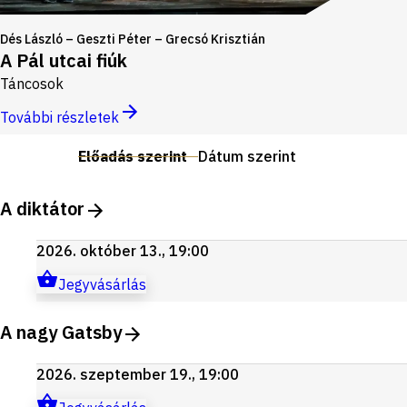
Dés László – Geszti Péter – Grecsó Krisztián
A Pál utcai fiúk
Táncosok
További részletek
Előadás szerint
Dátum szerint
A diktátor
2026. október 13., 19:00
Jegyvásárlás
A nagy Gatsby
2026. szeptember 19., 19:00