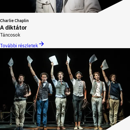
Charlie Chaplin
A diktátor
Táncosok
További részletek