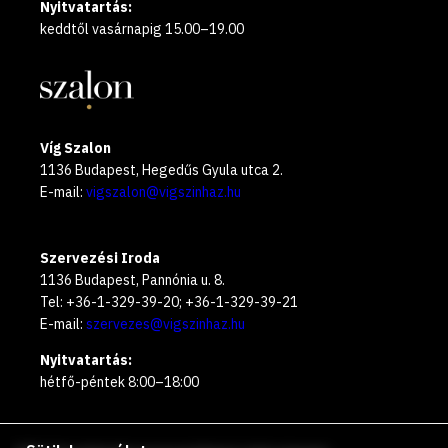
Nyitvatartás:
keddtől vasárnapig 15.00–19.00
Víg Szalon
1136 Budapest, Hegedűs Gyula utca 2.
E-mail:
vigszalon@vigszinhaz.hu
Szervezési Iroda
1136 Budapest, Pannónia u. 8.
Tel: +36-1-329-39-20; +36-1-329-39-21
E-mail:
szervezes@vigszinhaz.hu
Nyitvatartás:
hétfő-péntek 8:00–18:00