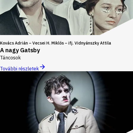
Kovács Adrián – Vecsei H. Miklós – ifj. Vidnyánszky Attila
A nagy Gatsby
Táncosok
További részletek