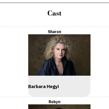
Cast
Sharon
Barbara Hegyi
Robyn