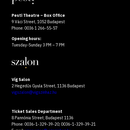
Pesti Theatre – Box Office
9 Váci Street, 1052 Budapest
Phone: 0036 1 266-55-57
Opening hours:
Tuesday-Sunday 3 PM – 7 PM
Víg Salon
2 Hegedűs Gyula Street, 1136 Budapest
vigszalon@vigszinhaz.hu
Ticket Sales Department
8 Pannónia Street, Budapest 1136
Phone: 0036-1-329-39-20; 0036-1-329-39-21