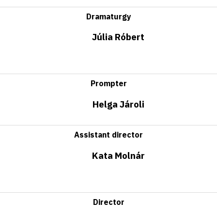
Dramaturgy
Júlia Róbert
Prompter
Helga Jároli
Assistant director
Kata Molnár
Director