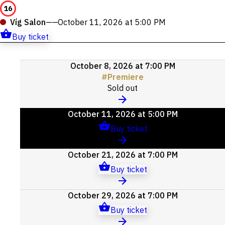
16
Víg Salon
——
October 11, 2026 at 5:00 PM
Buy ticket
Upcoming
October 8, 2026 at 7:00 PM
events
#
Premiere
Sold out
October 11, 2026 at 5:00 PM
Buy ticket
October 21, 2026 at 7:00 PM
Buy ticket
October 29, 2026 at 7:00 PM
Buy ticket