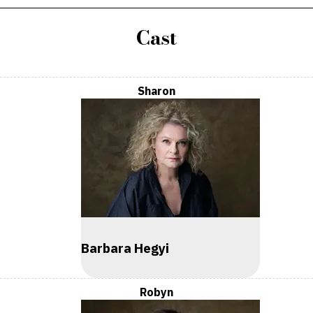
Cast
Sharon
Barbara Hegyi
Robyn