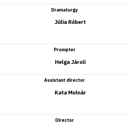
Dramaturgy
Júlia Róbert
Prompter
Helga Jároli
Assistant director
Kata Molnár
Director