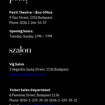
Pesti Theatre – Box Office
9 Váci Street, 1052 Budapest
Phone: 0036 1 266-55-57
Opening hours:
Tuesday-Sunday 3 PM – 7 PM
Víg Salon
2 Hegedűs Gyula Street, 1136 Budapest
vigszalon@vigszinhaz.hu
Ticket Sales Department
8 Pannónia Street, Budapest 1136
Phone: 0036-1-329-39-20; 0036-1-329-39-21