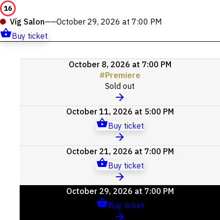
16
Víg Salon
——
October 29, 2026 at 7:00 PM
Buy ticket
Upcoming
October 8, 2026 at 7:00 PM
events
#
Premiere
Sold out
October 11, 2026 at 5:00 PM
Buy ticket
October 21, 2026 at 7:00 PM
Buy ticket
October 29, 2026 at 7:00 PM
Buy ticket