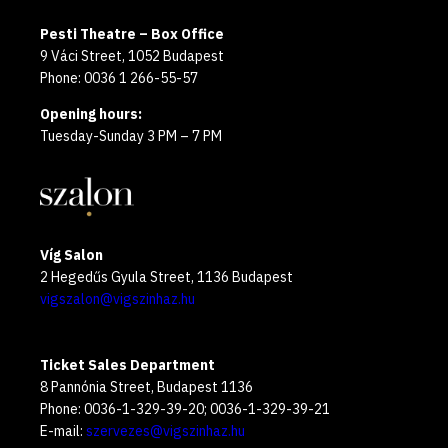
Pesti Theatre – Box Office
9 Váci Street, 1052 Budapest
Phone: 0036 1 266-55-57
Opening hours:
Tuesday-Sunday 3 PM – 7 PM
Víg Salon
2 Hegedűs Gyula Street, 1136 Budapest
vigszalon@vigszinhaz.hu
Ticket Sales Department
8 Pannónia Street, Budapest 1136
Phone: 0036-1-329-39-20; 0036-1-329-39-21
E-mail:
szervezes@vigszinhaz.hu