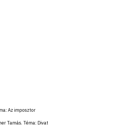
éma: Az imposztor
cher Tamás. Téma: Divat