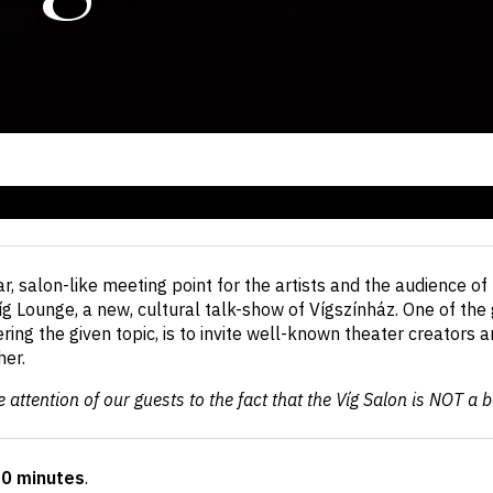
ar, salon-like meeting point for the artists and the audience of 
íg Lounge, a new, cultural talk-show of Vígszínház. One of the 
vering the given topic, is to invite well-known theater creators
her.
 attention of our guests to the fact that the Víg Salon is NOT a b
30 minutes
.