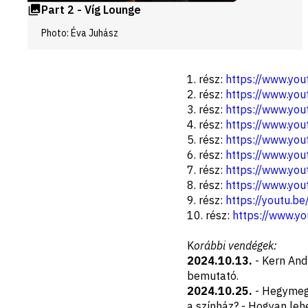
Part 2 - Víg Lounge
Photo: Éva Juhász
Disclaimer
1. rész:
https://www.yo
2. rész:
https://www.yo
3. rész:
https://www.yo
4. rész:
https://www.yo
5. rész:
https://www.yo
6. rész:
https://www.y
7. rész:
https://www.yo
8. rész:
https://www.yo
9. rész:
https://youtu.
10. rész:
https://www.y
K
orábbi vendégek:
2024.10.13.
- Kern Andr
bemutató.
2024.10.25.
- Hegymegi
a színház? - Hogyan leh