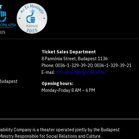
Ticket Sales Department
8 Pannónia Street, Budapest 1136
Phone: 0036-1-329-39-20; 0036-1-329-39-21
E-mail:
szervezes@vigszinhaz.hu
 Budapest
Opening hours:
Monday-Friday 8 AM – 6 PM
iability Company is a theater operated jointly by the Budapest
inistry Responsible for Social Relations and Culture.