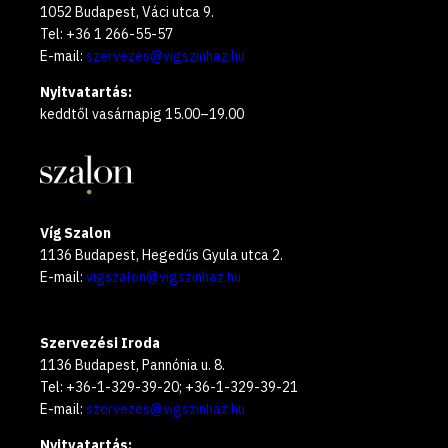
1052 Budapest, Váci utca 9.
Tel: +36 1 266-55-57
E-mail:
szervezes@vigszinhaz.hu
Nyitvatartás:
keddtől vasárnapig 15.00–19.00
Víg Szalon
1136 Budapest, Hegedűs Gyula utca 2.
E-mail:
vigszalon@vigszinhaz.hu
Szervezési Iroda
1136 Budapest, Pannónia u. 8.
Tel: +36-1-329-39-20; +36-1-329-39-21
E-mail:
szervezes@vigszinhaz.hu
Nyitvatartás: