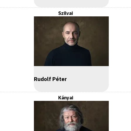
Szilvai
Rudolf Péter
Kányai