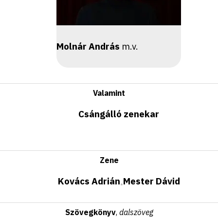
Molnár András
m.v.
Valamint
Csángálló zenekar
Zene
Kovács Adrián
Mester Dávid
•
Szövegkönyv
,
dalszöveg