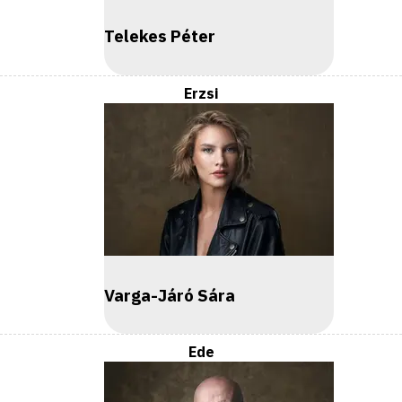
Telekes Péter
Erzsi
Varga-Járó Sára
Ede