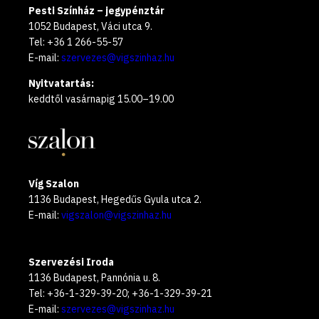
Pesti Színház – jegypénztár
1052 Budapest, Váci utca 9.
Tel: +36 1 266-55-57
E-mail:
szervezes@vigszinhaz.hu
Nyitvatartás:
keddtől vasárnapig 15.00–19.00
Víg Szalon
1136 Budapest, Hegedűs Gyula utca 2.
E-mail:
vigszalon@vigszinhaz.hu
Szervezési Iroda
1136 Budapest, Pannónia u. 8.
Tel: +36-1-329-39-20; +36-1-329-39-21
E-mail:
szervezes@vigszinhaz.hu