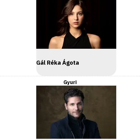
Gál Réka Ágota
Gyuri