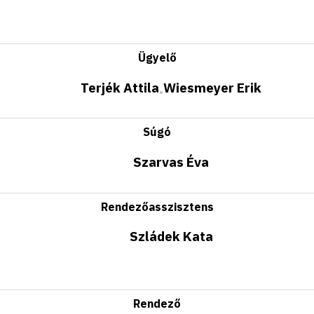
Ügyelő
Terjék Attila
Wiesmeyer Erik
•
Súgó
Szarvas Éva
Rendezőasszisztens
Szládek Kata
Rendező