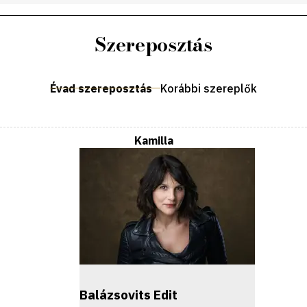
Szereposztás
Évad szereposztás
Korábbi szereplők
Kamilla
Balázsovits Edit