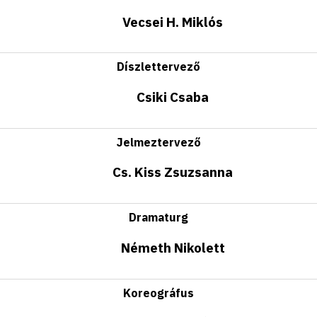
Vecsei H. Miklós
Díszlettervező
Csiki Csaba
Jelmeztervező
Cs. Kiss Zsuzsanna
Dramaturg
Németh Nikolett
Koreográfus