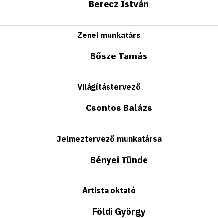
Berecz István
Zenei munkatárs
Bősze Tamás
Világítástervező
Csontos Balázs
Jelmeztervező munkatársa
Bényei Tünde
Artista oktató
Földi György