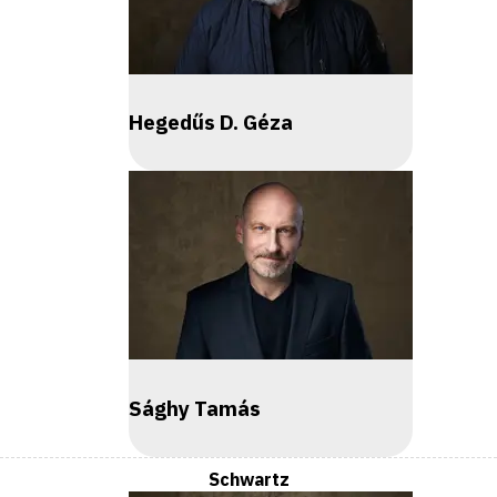
Hegedűs D. Géza
Sághy Tamás
Schwartz