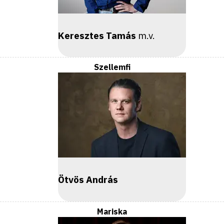
Keresztes Tamás
m.v.
Szellemfi
Ötvös András
Mariska