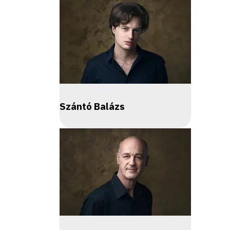
Szántó Balázs