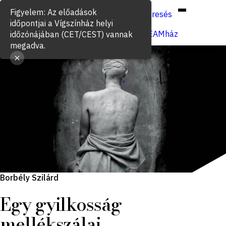
Hun
Eng
/
Keresés
Jegyvásárlás
VígSTREAMház
Borbély Szilárd
Egy gyilkosság
mellékszálai