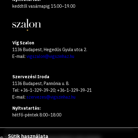
keddtől vasárnapig 15.00–19.00
Víg Szalon
1136 Budapest, Hegedűs Gyula utca 2.
E-mail:
vigszalon@vigszinhaz.hu
Szervezési Iroda
1136 Budapest, Pannónia u. 8.
Tel: +36-1-329-39-20; +36-1-329-39-21
E-mail:
szervezes@vigszinhaz.hu
Nyitvatartás:
hétfő-péntek 8:00–18:00
Sütik használata