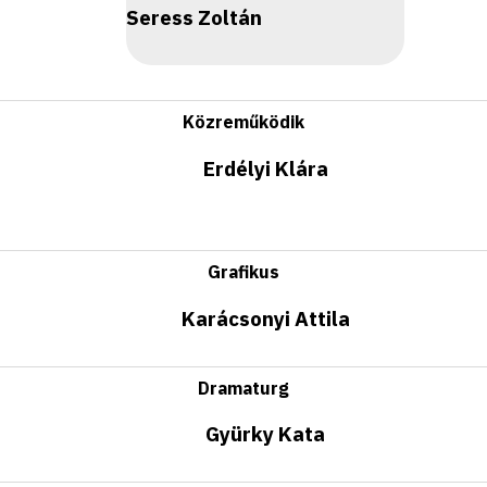
Seress Zoltán
Közreműködik
Erdélyi Klára
Grafikus
Karácsonyi Attila
Dramaturg
Gyürky Kata