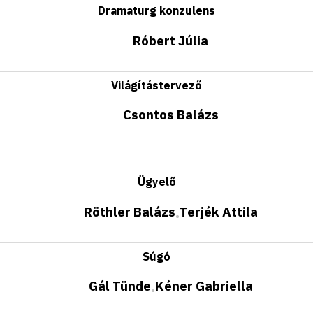
Dramaturg konzulens
Róbert Júlia
Világítástervező
Csontos Balázs
Ügyelő
Röthler Balázs
Terjék Attila
•
Súgó
Gál Tünde
Kéner Gabriella
•