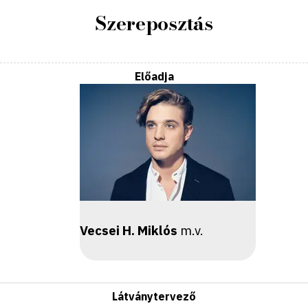
Szereposztás
Előadja
Vecsei H. Miklós
m.v.
Látványtervező