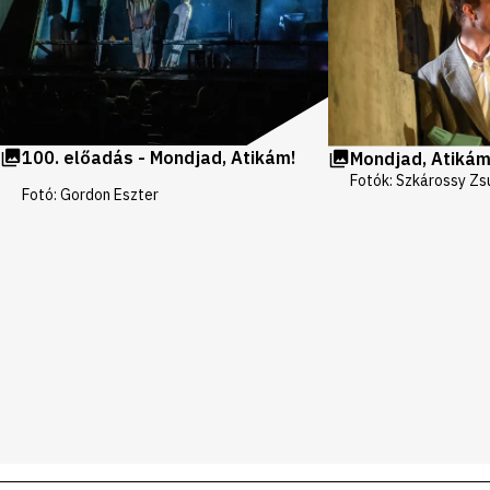
100. előadás - Mondjad, Atikám!
Mondjad, Atikám
Fotók: Szkárossy Zs
Fotó: Gordon Eszter