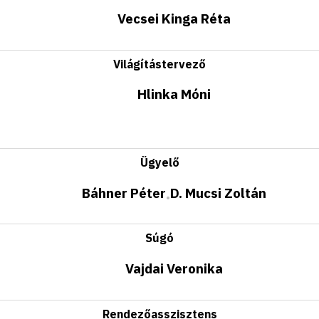
Vecsei Kinga Réta
Világítástervező
Hlinka Móni
Ügyelő
Báhner Péter
D. Mucsi Zoltán
•
Súgó
Vajdai Veronika
Rendezőasszisztens