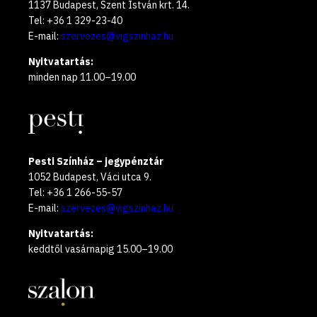
1137 Budapest, Szent István krt. 14.
Tel: +36 1 329-23-40
E-mail:
szervezes@vigszinhaz.hu
Nyitvatartás:
minden nap 11.00–19.00
Pesti Színház – jegypénztár
1052 Budapest, Váci utca 9.
Tel: +36 1 266-55-57
E-mail:
szervezes@vigszinhaz.hu
Nyitvatartás:
keddtől vasárnapig 15.00–19.00