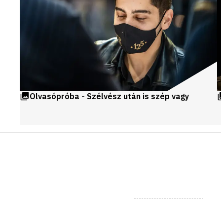
Olvasópróba - Szélvész után is szép vagy