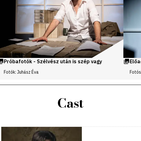
Próbafotók - Szélvész után is szép vagy
Előa
Fotók: Juhász Éva
Fotós
Cast