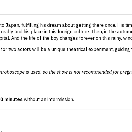
 Japan, fulfilling his dream about getting there once. His tim
really find his place in this foreign culture. Then, in the aut
ital. And the life of the boy changes forever on this rainy, wi
r two actors will be a unique theatrical experiment, guiding 
.
stroboscope is used, so the show is not recommended for preg
30 minutes
without an intermission
.
: