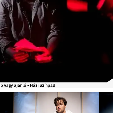
ép vagy ajánló - Házi Színpad