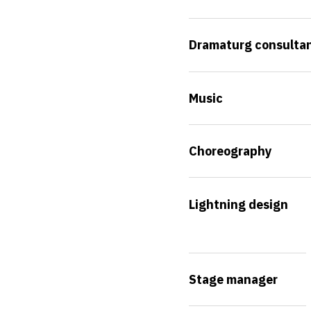
Dramaturg consulta
Music
Choreography
Lightning design
Stage manager