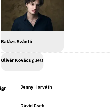
Balázs Szántó
Olivér Kovács
guest
Jenny Horváth
ign
Dávid Cseh