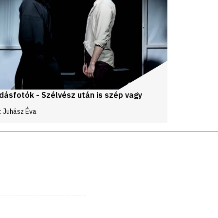
dásfotók - Szélvész után is szép vagy
: Juhász Éva