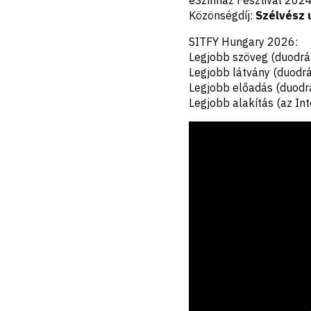
Közönségdíj:
Szélvész 
SITFY Hungary 2026:
Legjobb szöveg (duodrá
Legjobb látvány (duodr
Legjobb előadás (duodr
Legjobb alakítás (az Int