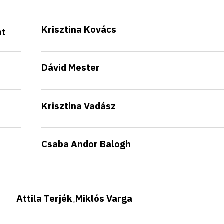
Krisztina Kovács
nt
Dávid Mester
Krisztina Vadász
Csaba Andor Balogh
Attila Terjék
Miklós Varga
•