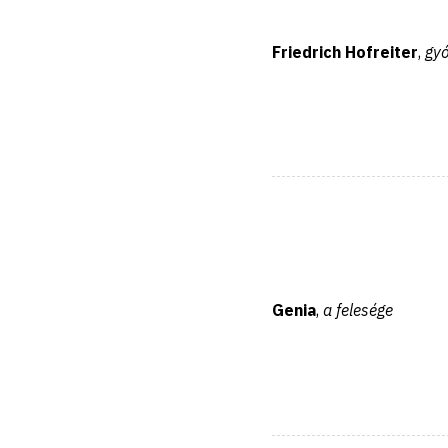
Friedrich Hofreiter
,
gy
Genia
,
a felesége