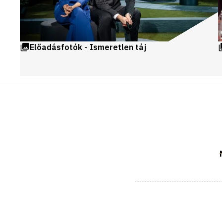
Előadásfotók - Ismeretlen táj