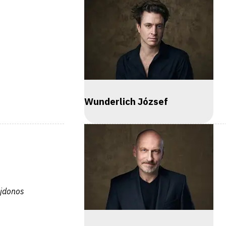
Wunderlich József
ajdonos