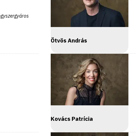
ógyszergyáros
Ötvös András
Kovács Patrícia