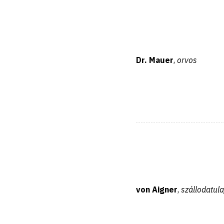
Dr. Mauer
,
orvos
von Aigner
,
szállodatul