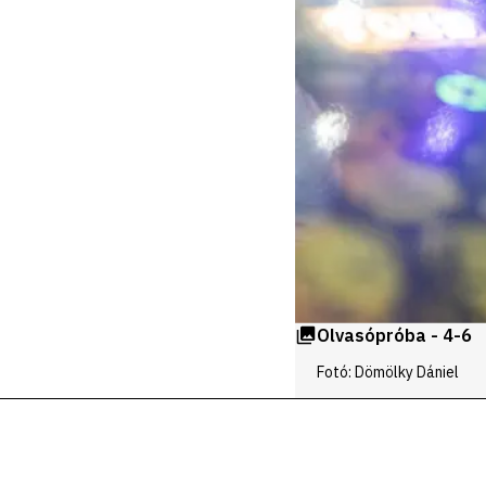
Olvasópróba - 4-6
Fotó: Dömölky Dániel