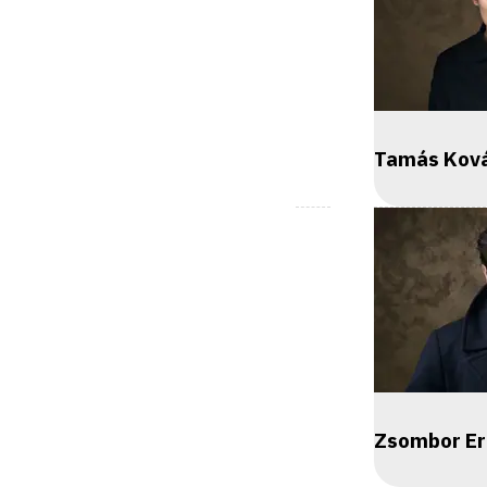
Tamás Kov
Zsombor Er