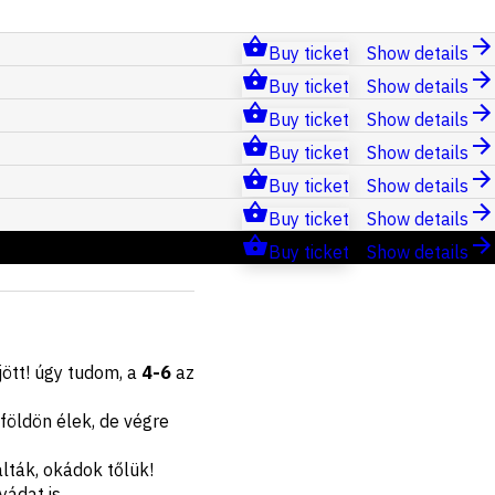
Buy ticket
Show details
Buy ticket
Show details
Buy ticket
Show details
Buy ticket
Show details
Buy ticket
Show details
Buy ticket
Show details
Buy ticket
Show details
 jött! úgy tudom, a
4-6
az
földön élek, de végre
lták, okádok tőlük!
yádat is