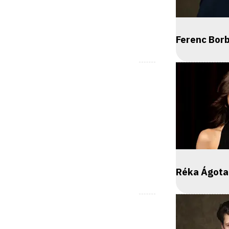
Ferenc Borb
Réka Ágota