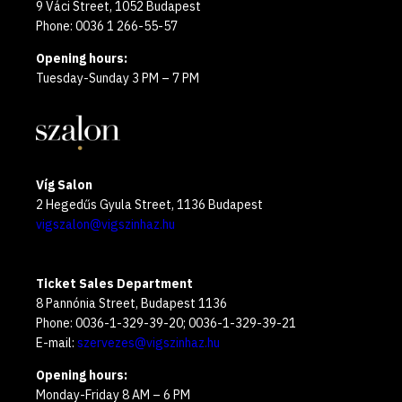
9 Váci Street, 1052 Budapest
Phone: 0036 1 266-55-57
Opening hours:
Tuesday-Sunday 3 PM – 7 PM
Víg Salon
2 Hegedűs Gyula Street, 1136 Budapest
vigszalon@vigszinhaz.hu
Ticket Sales Department
8 Pannónia Street, Budapest 1136
Phone: 0036-1-329-39-20; 0036-1-329-39-21
E-mail:
szervezes@vigszinhaz.hu
Opening hours:
Monday-Friday 8 AM – 6 PM