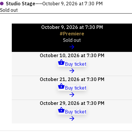
Studio Stage
——
October 9, 2026 at 7:30 PM
Sold out
Upcoming
October 9, 2026 at 7:30 PM
events
#
Premiere
Sold out
October 10, 2026 at 7:30 PM
Buy ticket
October 21, 2026 at 7:30 PM
Buy ticket
October 29, 2026 at 7:30 PM
Buy ticket