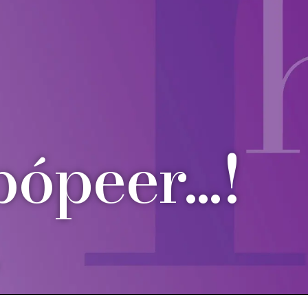
ópeer...!