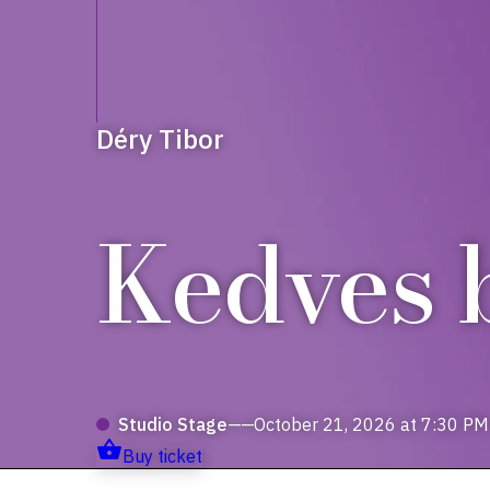
Déry Tibor
Kedves b
Studio Stage
——
October 21, 2026 at 7:30 PM
Buy ticket