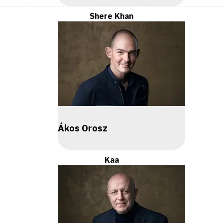
Shere Khan
Ákos Orosz
Kaa