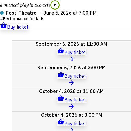
a musical play in two acts
6
Pesti Theatre
——
June 5, 2026 at 7:00 PM
Performance for kids
Buy ticket
Upcoming
September 6, 2026 at 11:00 AM
events
Buy ticket
September 6, 2026 at 3:00 PM
Buy ticket
October 4, 2026 at 11:00 AM
Buy ticket
October 4, 2026 at 3:00 PM
Buy ticket