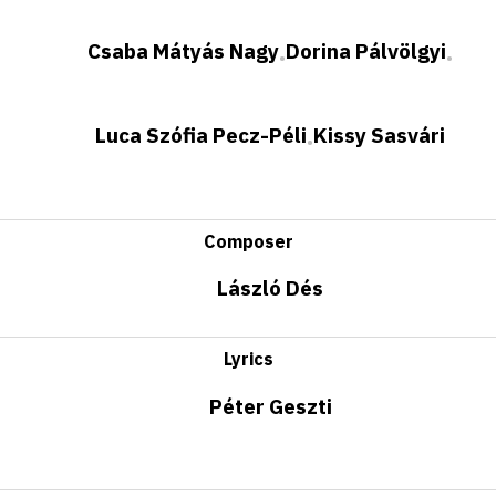
Csaba Mátyás Nagy
Dorina Pálvölgyi
•
•
Luca Szófia Pecz-Péli
Kissy Sasvári
•
Composer
László Dés
Lyrics
Péter Geszti