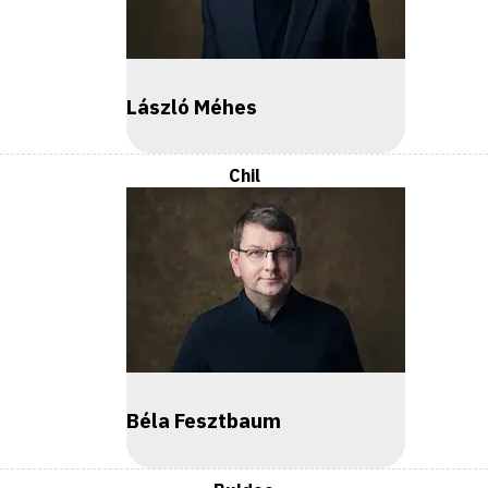
László Méhes
Chil
Béla Fesztbaum