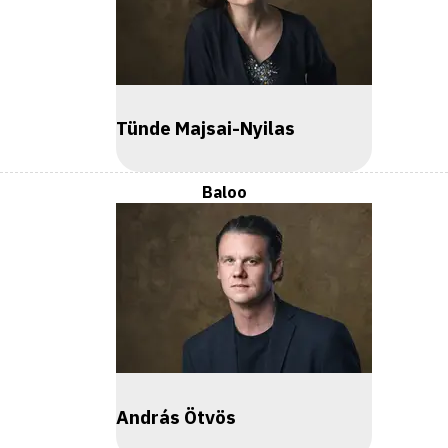
Tünde Majsai-Nyilas
Baloo
András Ötvös