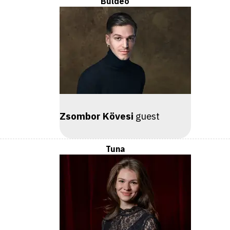
Buldeo
Zsombor Kövesi
guest
Tuna