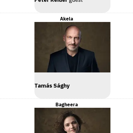
Akela
Tamás Sághy
Bagheera