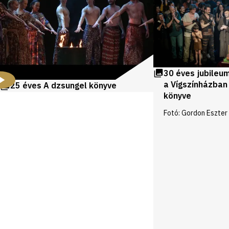
30 éves jubileu
a Vígszínházban
25 éves A dzsungel könyve
könyve
Fotó: Gordon Eszter