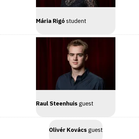
Mária Rigó
student
Raul Steenhuis
guest
Olivér Kovács
guest