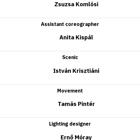
Zsuzsa Komlósi
Assistant coreographer
Anita Kispál
Scenic
István Krisztiáni
Movement
Tamás Pintér
Lighting designer
Ernő Móray