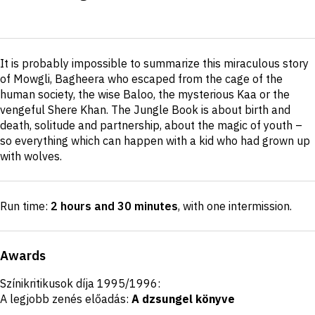
Short
It is probably impossible to summarize this miraculous story
description
of Mowgli, Bagheera who escaped from the cage of the
human society, the wise Baloo, the mysterious Kaa or the
vengeful Shere Khan. The Jungle Book is about birth and
death, solitude and partnership, about the magic of youth –
so everything which can happen with a kid who had grown up
with wolves.
Run time:
2 hours and 30 minutes
, with one intermission
.
Awards
Színikritikusok díja 1995/1996:
A legjobb zenés előadás:
A dzsungel könyve