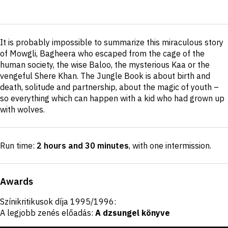
Short
It is probably impossible to summarize this miraculous story
description
of Mowgli, Bagheera who escaped from the cage of the
human society, the wise Baloo, the mysterious Kaa or the
vengeful Shere Khan. The Jungle Book is about birth and
death, solitude and partnership, about the magic of youth –
so everything which can happen with a kid who had grown up
with wolves.
Run time:
2 hours and 30 minutes
, with one intermission
.
Awards
Színikritikusok díja 1995/1996:
A legjobb zenés előadás:
A dzsungel könyve