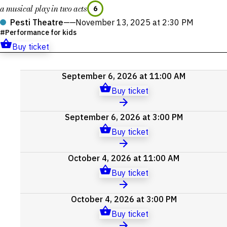
a musical play in two acts
6
Pesti Theatre
——
November 13, 2025 at 2:30 PM
Performance for kids
Buy ticket
Upcoming
September 6, 2026 at 11:00 AM
events
Buy ticket
September 6, 2026 at 3:00 PM
Buy ticket
October 4, 2026 at 11:00 AM
Buy ticket
October 4, 2026 at 3:00 PM
Buy ticket