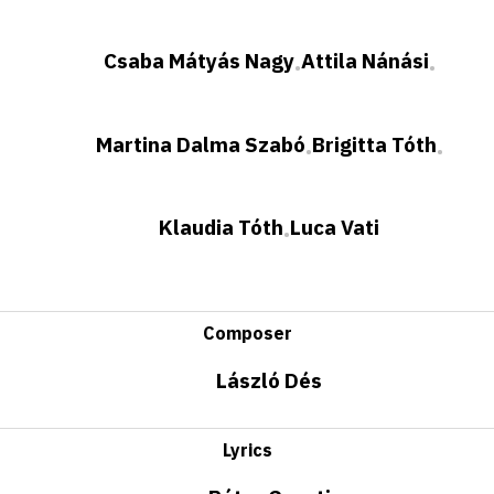
Csaba Mátyás Nagy
Attila Nánási
•
•
Martina Dalma Szabó
Brigitta Tóth
•
•
Klaudia Tóth
Luca Vati
•
Composer
László Dés
Lyrics