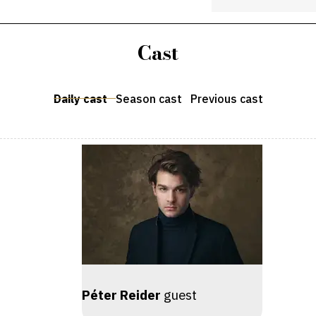
Cast
Daily cast
Season cast
Previous cast
Péter Reider
guest