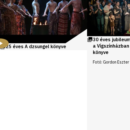
30 éves jubileu
a Vígszínházban
25 éves A dzsungel könyve
könyve
Fotó: Gordon Eszter