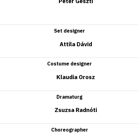
Péter Geszti
Set designer
Attila Dávid
Costume designer
Klaudia Orosz
Dramaturg
Zsuzsa Radnóti
Choreographer