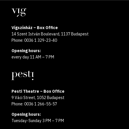
year
Locations
2025
Vígszínház – Box Office
14 Szent István Boulevard, 1137 Budapest
Phone: 0036 1 329-23-40
Opening hours:
every day 11 AM – 7 PM
Pesti Theatre – Box Office
9 Váci Street, 1052 Budapest
Phone: 0036 1 266-55-57
Opening hours:
Tuesday-Sunday 3 PM – 7 PM