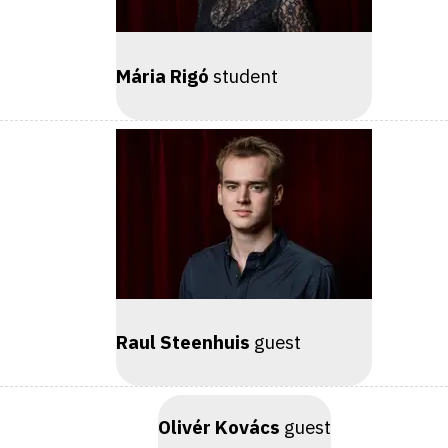
Mária Rigó
student
Raul Steenhuis
guest
Olivér Kovács
guest