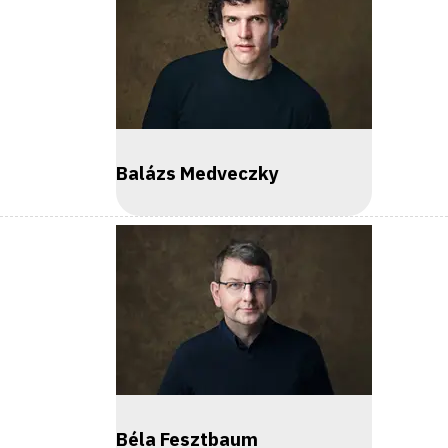
Balázs Medveczky
Béla Fesztbaum