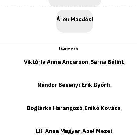
Áron Mosdósi
Dancers
Viktória Anna Anderson
Barna Bálint
•
•
Nándor Besenyi
Erik Győrfi
•
•
Boglárka Harangozó
Enikő Kovács
•
•
Lili Anna Magyar
Ábel Mezei
•
•