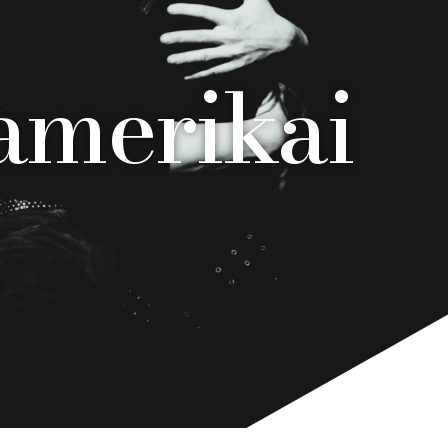
 amerikai