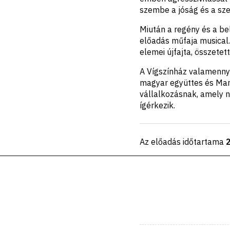
szembe a jóság és a sze
Miután a regény és a be
előadás műfaja musical.
elemei újfajta, összetet
A Vígszínház valamennyi
magyar együttes és Mar
vállalkozásnak, amely 
ígérkezik.
Az előadás időtartama