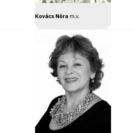
Kovács Nóra
m.v.