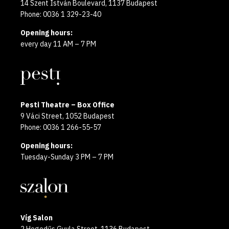
14 Szent István Boulevard, 1137 Budapest
Phone: 0036 1 329-23-40
Opening hours:
every day 11 AM – 7 PM
Pesti Theatre – Box Office
9 Váci Street, 1052 Budapest
Phone: 0036 1 266-55-57
Opening hours:
Tuesday-Sunday 3 PM – 7 PM
Víg Salon