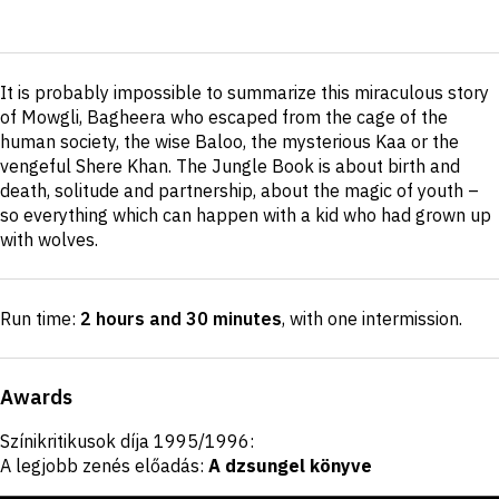
Short
It is probably impossible to summarize this miraculous story
description
of Mowgli, Bagheera who escaped from the cage of the
human society, the wise Baloo, the mysterious Kaa or the
vengeful Shere Khan. The Jungle Book is about birth and
death, solitude and partnership, about the magic of youth –
so everything which can happen with a kid who had grown up
with wolves.
Run time:
2 hours and 30 minutes
, with one intermission
.
Awards
Színikritikusok díja 1995/1996:
A legjobb zenés előadás:
A dzsungel könyve