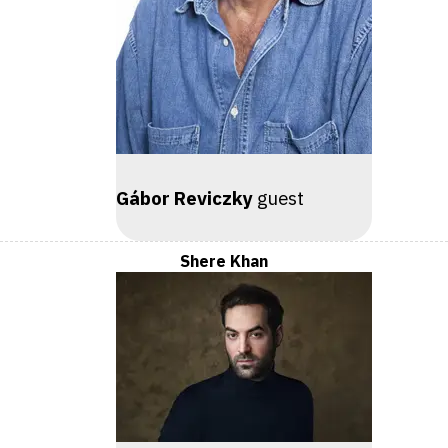
Gábor Reviczky
guest
Shere Khan