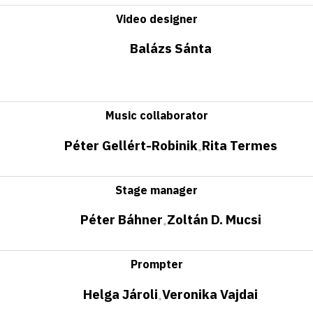
Video designer
Balázs Sánta
Music collaborator
Péter Gellért-Robinik
Rita Termes
•
Stage manager
Péter Báhner
Zoltán D. Mucsi
•
Prompter
Helga Jároli
Veronika Vajdai
•