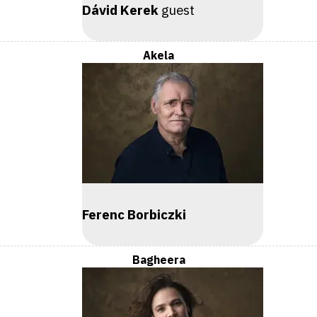
Dávid Kerek
guest
Akela
Ferenc Borbiczki
Bagheera