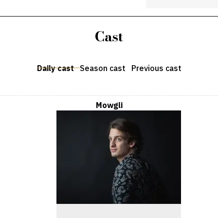
Cast
Daily cast
Season cast
Previous cast
Mowgli