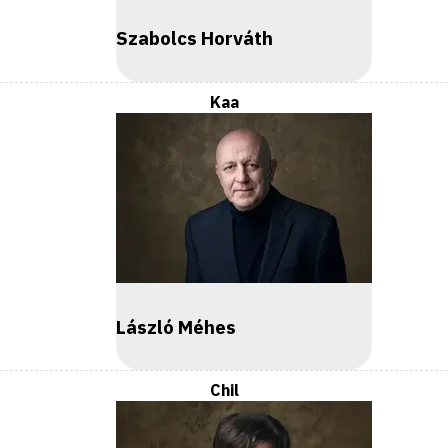
Szabolcs Horváth
Kaa
László Méhes
Chil