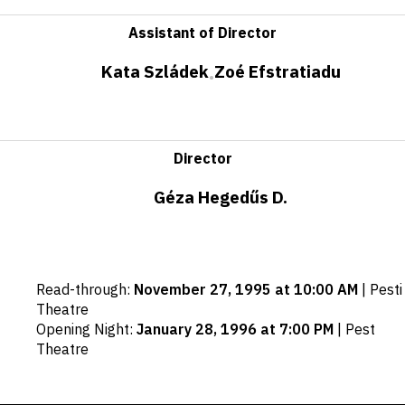
Assistant of Director
Kata Szládek
Zoé Efstratiadu
•
Director
Géza Hegedűs D.
Important
Read-through
:
November 27, 1995 at 10:00 AM
|
Pesti
dates
Theatre
Opening Night
:
January 28, 1996 at 7:00 PM
|
Pest
Theatre