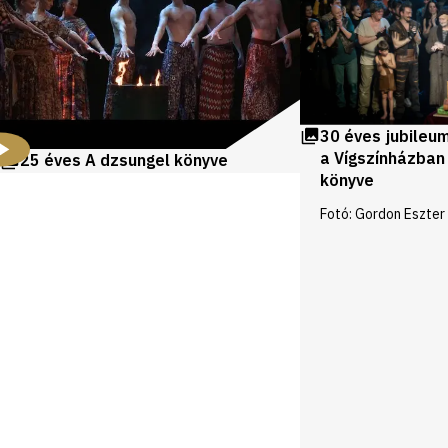
30 éves jubileu
a Vígszínházban
25 éves A dzsungel könyve
könyve
Fotó: Gordon Eszter