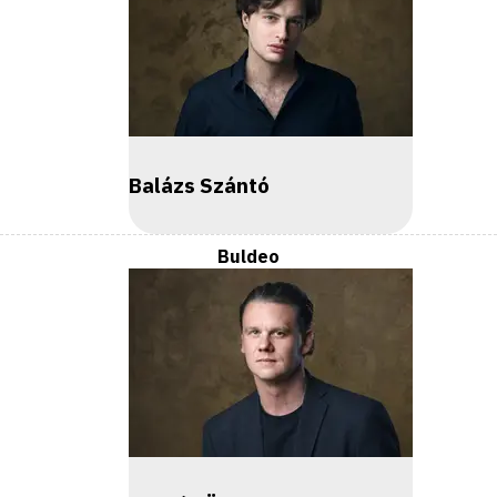
Balázs Szántó
Buldeo