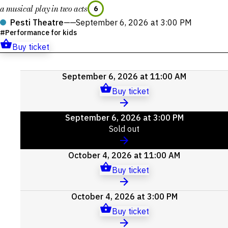
a musical play in two acts
6
Pesti Theatre
——
September 6, 2026 at 3:00 PM
Performance for kids
Buy ticket
Upcoming
September 6, 2026 at 11:00 AM
events
Buy ticket
September 6, 2026 at 3:00 PM
Sold out
October 4, 2026 at 11:00 AM
Buy ticket
October 4, 2026 at 3:00 PM
Buy ticket