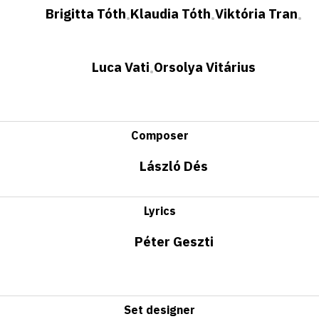
Brigitta Tóth
Klaudia Tóth
Viktória Tran
•
•
•
Luca Vati
Orsolya Vitárius
•
Composer
László Dés
Lyrics
Péter Geszti
Set designer