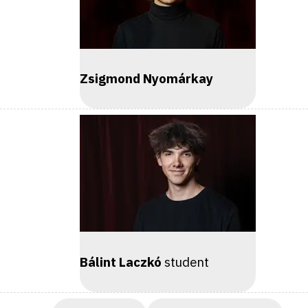
Zsigmond Nyomárkay
Bálint Laczkó
student