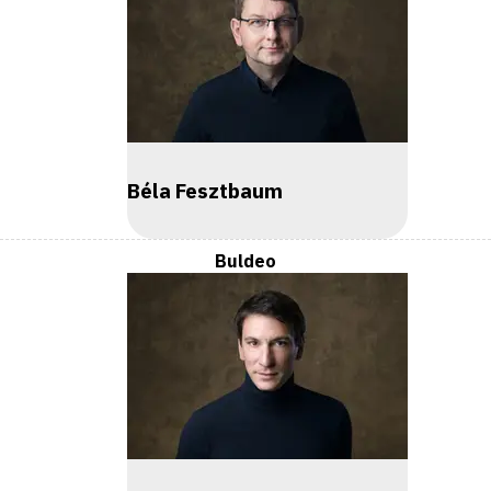
Béla Fesztbaum
Buldeo