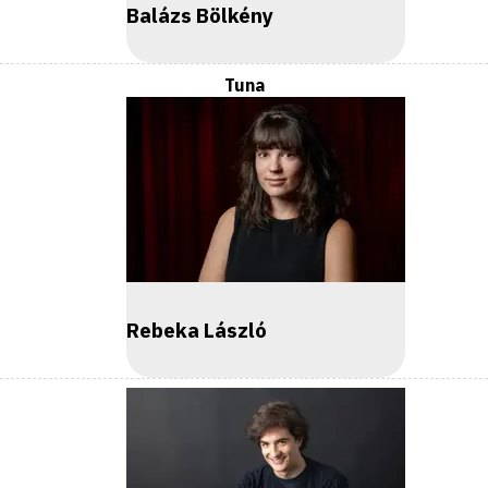
Balázs Bölkény
Tuna
Rebeka László