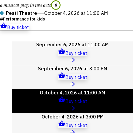
a musical play in two acts
6
Pesti Theatre
——
October 4, 2026 at 11:00 AM
Performance for kids
Buy ticket
Upcoming
September 6, 2026 at 11:00 AM
events
Buy ticket
September 6, 2026 at 3:00 PM
Buy ticket
October 4, 2026 at 11:00 AM
Buy ticket
October 4, 2026 at 3:00 PM
Buy ticket