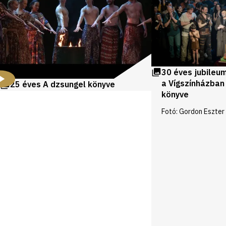
30 éves jubileu
a Vígszínházban
25 éves A dzsungel könyve
könyve
Fotó: Gordon Eszter