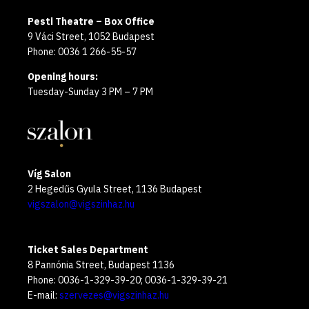
Pesti Theatre – Box Office
9 Váci Street, 1052 Budapest
Phone: 0036 1 266-55-57
Opening hours:
Tuesday-Sunday 3 PM – 7 PM
Víg Salon
2 Hegedűs Gyula Street, 1136 Budapest
vigszalon@vigszinhaz.hu
Ticket Sales Department
8 Pannónia Street, Budapest 1136
Phone: 0036-1-329-39-20; 0036-1-329-39-21
E-mail:
szervezes@vigszinhaz.hu