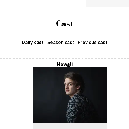
Cast
Daily cast
Season cast
Previous cast
Mowgli