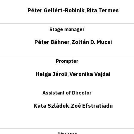
Péter Gellért-Robinik
Rita Termes
•
Stage manager
Péter Báhner
Zoltán D. Mucsi
•
Prompter
Helga Jároli
Veronika Vajdai
•
Assistant of Director
Kata Szládek
Zoé Efstratiadu
•