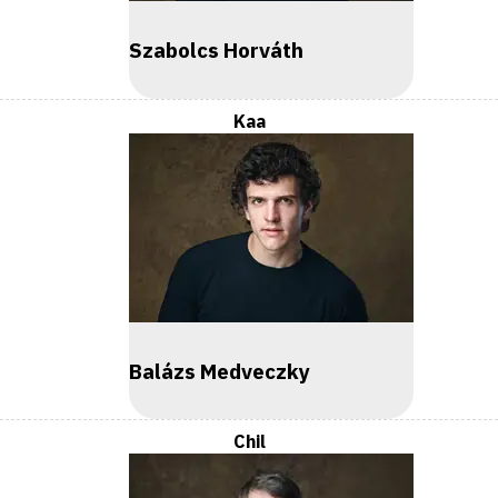
Szabolcs Horváth
Kaa
Balázs Medveczky
Chil