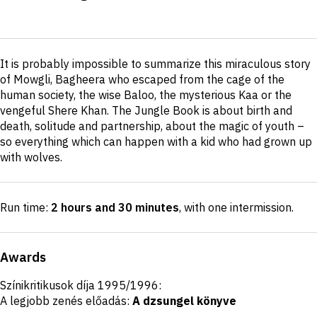
Short
It is probably impossible to summarize this miraculous story
description
of Mowgli, Bagheera who escaped from the cage of the
human society, the wise Baloo, the mysterious Kaa or the
vengeful Shere Khan. The Jungle Book is about birth and
death, solitude and partnership, about the magic of youth –
so everything which can happen with a kid who had grown up
with wolves.
Run time:
2 hours and 30 minutes
, with one intermission
.
Awards
Színikritikusok díja 1995/1996:
A legjobb zenés előadás:
A dzsungel könyve