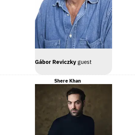
Gábor Reviczky
guest
Shere Khan