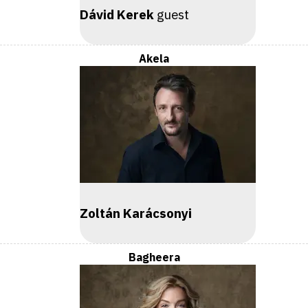
Dávid Kerek
guest
Akela
Zoltán Karácsonyi
Bagheera