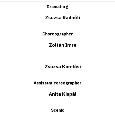
Dramaturg
Zsuzsa Radnóti
Choreographer
Zoltán Imre
Zsuzsa Komlósi
Assistant coreographer
Anita Kispál
Scenic