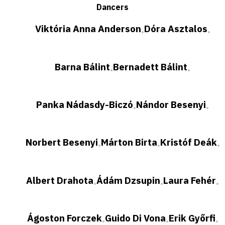
Dancers
Viktória Anna Anderson
Dóra Asztalos
•
•
Barna Bálint
Bernadett Bálint
•
•
Panka Nádasdy-Biczó
Nándor Besenyi
•
•
Norbert Besenyi
Márton Birta
Kristóf Deák
•
•
•
Albert Drahota
Ádám Dzsupin
Laura Fehér
•
•
•
Ágoston Forczek
Guido Di Vona
Erik Győrfi
•
•
•