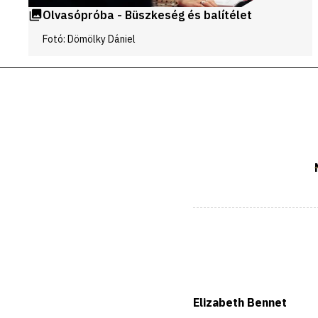
Olvasópróba - Büszkeség és balítélet
Fotó: Dömölky Dániel
Elizabeth Bennet