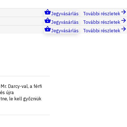
Jegyvásárlás
További részletek
Jegyvásárlás
További részletek
Jegyvásárlás
További részletek
r. Darcy-val, a férfi
és újra
ne, le kell győzniük