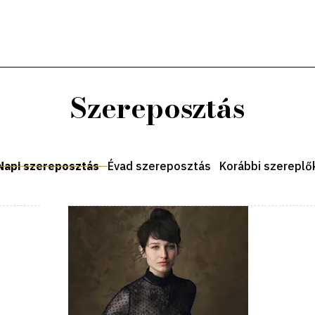
Szereposztás
Napi szereposztás
Évad szereposztás
Korábbi szereplő