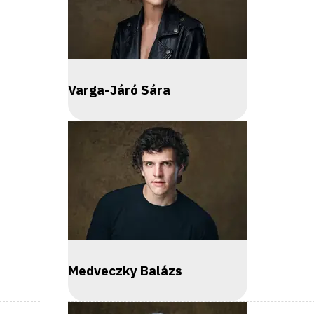
Varga-Járó Sára
Medveczky Balázs