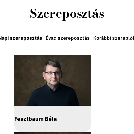
Szereposztás
Napi szereposztás
Évad szereposztás
Korábbi szereplő
Fesztbaum Béla