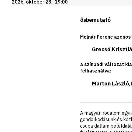
2026. október 28., 19:00
Produkció
ősbemutató
leírása
Molnár Ferenc azonos 
Grecsó Kriszti
a színpadi változat k
felhasználva
:
Marton László
,
Rövid
A magyar irodalom egyik
ismertető
gondolkodásunk és közb
csupa dallam betétdaláb