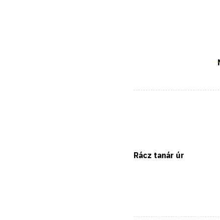
Rácz tanár úr