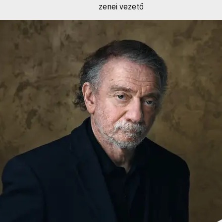
zenei vezető