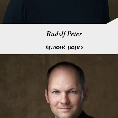
Rudolf Péter
ügyvezető igazgató