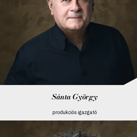
Sánta György
produkciós igazgató