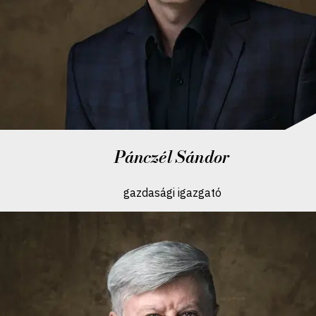
Pánczél Sándor
gazdasági igazgató