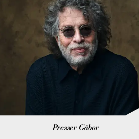
Presser Gábor